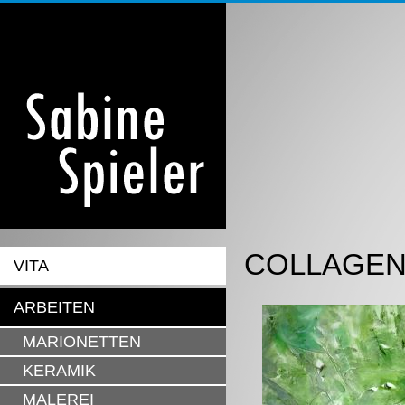
COLLAGE
VITA
ARBEITEN
MARIONETTEN
KERAMIK
MALEREI